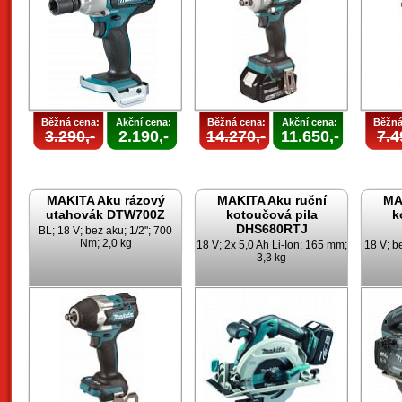
Běžná cena:
Akční cena:
Běžná cena:
Akční cena:
Běžná
3.290,-
2.190,-
14.270,-
11.650,-
7.4
MAKITA Aku rázový
MAKITA Aku ruční
MA
utahovák DTW700Z
kotoučová pila
k
DHS680RTJ
BL; 18 V; bez aku; 1/2"; 700
Nm; 2,0 kg
18 V; 2x 5,0 Ah Li-Ion; 165 mm;
18 V; b
3,3 kg