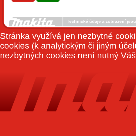
Technické údaje a zobrazení jso
Stránka využívá jen nezbytné cook
cookies (k analytickým či jiným úče
nezbytných cookies není nutný Váš